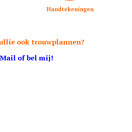
Handtekeningen
ullie ook trouwplannen?
Mail of bel mij!