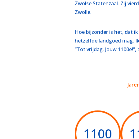
Zwolse Statenzaal. Zij vie
Zwolle.
Hoe bijzonder is het, dat 
hetzelfde landgoed mag. Ik 
“Tot vrijdag. Jouw 1100e!”
Jare
1100
1