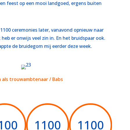
rden feest op een mooi landgoed, ergens buiten
ik 1100 ceremonies later, vanavond opnieuw naar
heb er onwijs veel zin in. En het bruidspaar ook.
, appte de bruidegom mij eerder deze week.
n als trouwambtenaar / Babs
100
1100
1100