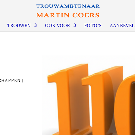
TROUWEN
OOK VOOR
FOTO’S
AANBEVEL
|
SCHAPPEN
|