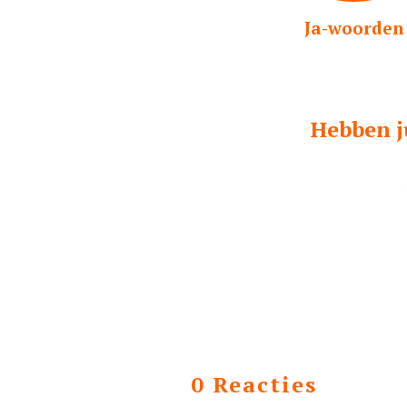
Ja-woorden
Hebben j
0 Reacties