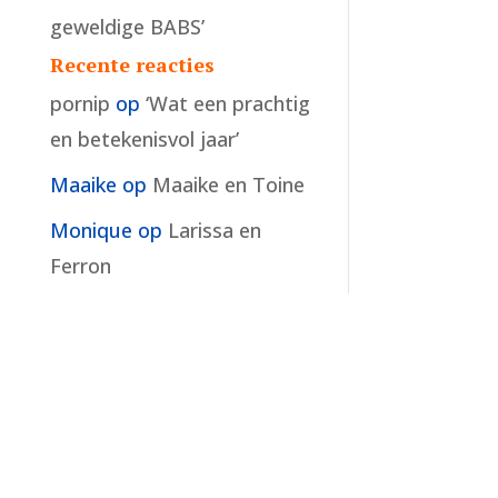
geweldige BABS’
Recente reacties
pornip
op
‘Wat een prachtig
en betekenisvol jaar’
Maaike
op
Maaike en Toine
Monique
op
Larissa en
Ferron