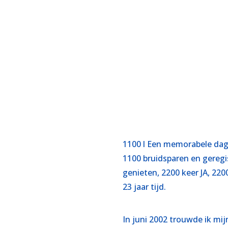
1100 l Een memorabele dag
1100 bruidsparen en geregi
genieten, 2200 keer JA, 220
23 jaar tijd.
In juni 2002 trouwde ik mij