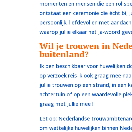
momenten en mensen die een rol spelen
ontstaat een ceremonie die écht bij j
persoonlijk, liefdevol en met aanda
waarop jullie elkaar het ja-woord gev
Wil je trouwen in Nede
buitenland?
Ik ben beschikbaar voor huwelijken d
op verzoek reis ik ook graag mee naar
jullie trouwen op een strand, in een kas
achtertuin of op een waardevolle plek 
graag met jullie mee !
Let op: Nederlandse trouwambtenare
om wettelijke huwelijken binnen Neder