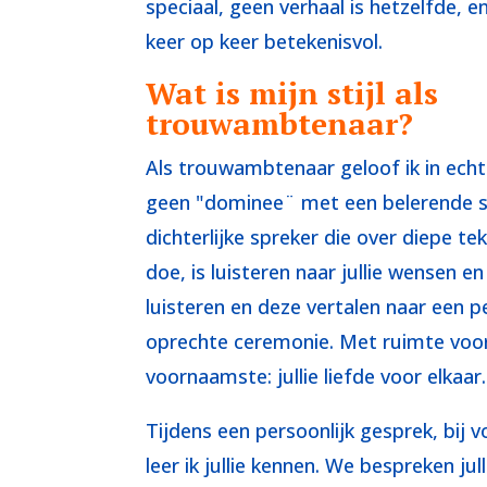
speciaal, geen verhaal is hetzelfde, 
keer op keer betekenisvol.
Wat is mijn stijl als
trouwambtenaar?
Als trouwambtenaar geloof ik in echt
geen "dominee¨ met een belerende s
dichterlijke spreker die over diepe te
doe, is luisteren naar jullie wensen en
luisteren en deze vertalen naar een 
oprechte ceremonie. Met ruimte voo
voornaamste: jullie liefde voor elkaar.
Tijdens een persoonlijk gesprek, bij vo
leer ik jullie kennen. We bespreken jul