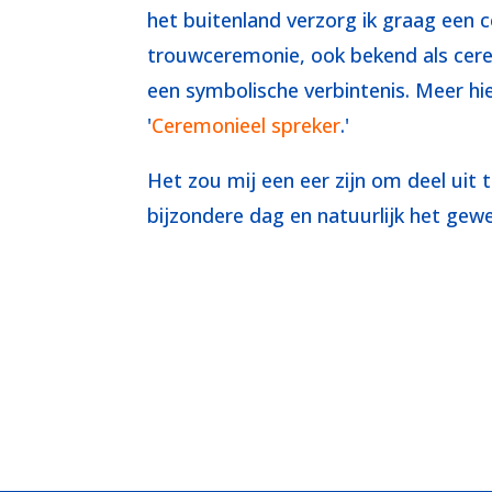
het buitenland verzorg ik graag een 
trouwceremonie, ook bekend als cer
een symbolische verbintenis. Meer hi
'
Ceremonieel spreker
.'
Het zou mij een eer zijn om deel uit t
bijzondere dag en natuurlijk het gew