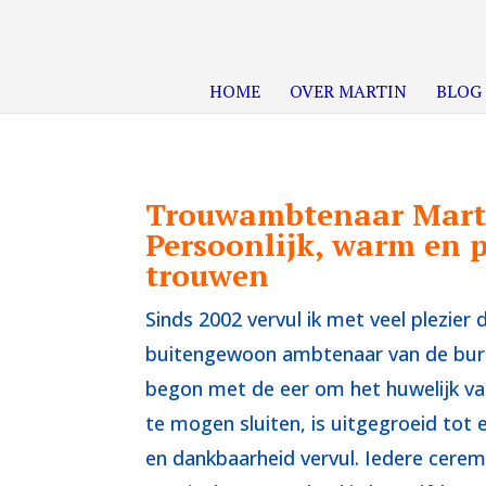
HOME
OVER MARTIN
BLOG
Trouwambtenaar Marti
Persoonlijk, warm en 
trouwen
Sinds 2002 vervul ik met veel plezier 
buitengewoon ambtenaar van de burg
begon met de eer om het huwelijk va
te mogen sluiten, is uitgegroeid tot e
en dankbaarheid vervul. Iedere ceremo