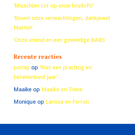
‘Misschien tot op onze bruiloft!’
‘Boven onze verwachtingen, dankjewel
Martin!’
‘Onze vriend en een geweldige BABS’
Recente reacties
pornip
op
‘Wat een prachtig en
betekenisvol jaar’
Maaike
op
Maaike en Toine
Monique
op
Larissa en Ferron