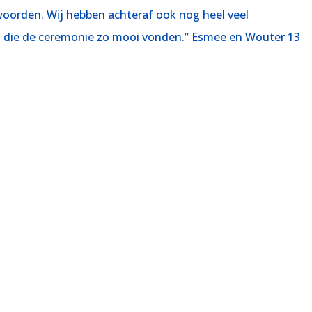
woorden. Wij hebben achteraf ook nog heel veel
die de ceremonie zo mooi vonden.” Esmee en Wouter 13