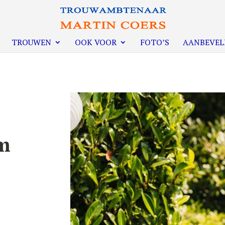
TROUWEN
OOK VOOR
FOTO’S
AANBEVEL
m
n