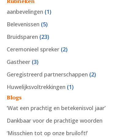
Rubrieken
aanbevelingen
(1)
Belevenissen
(5)
Bruidsparen
(23)
Ceremonieel spreker
(2)
Gastheer
(3)
Geregistreerd partnerschappen
(2)
Huwelijksvoltrekkingen
(1)
Blogs
‘Wat een prachtig en betekenisvol jaar’
Dankbaar voor de prachtige woorden
‘Misschien tot op onze bruiloft!’