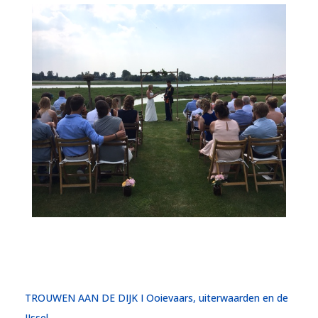
TROUWEN AAN DE DIJK I Ooievaars, uiterwaarden en de
IJssel.