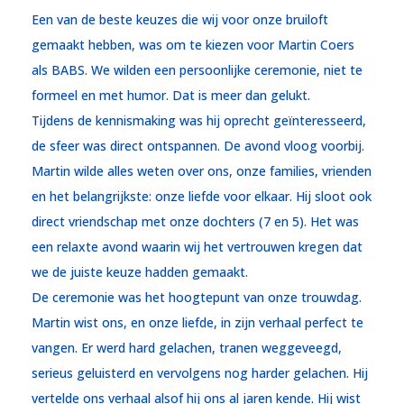
Een van de beste keuzes die wij voor onze bruiloft
gemaakt hebben, was om te kiezen voor Martin Coers
als BABS. We wilden een persoonlijke ceremonie, niet te
formeel en met humor. Dat is meer dan gelukt.
Tijdens de kennismaking was hij oprecht geïnteresseerd,
de sfeer was direct ontspannen. De avond vloog voorbij.
Martin wilde alles weten over ons, onze families, vrienden
en het belangrijkste: onze liefde voor elkaar. Hij sloot ook
direct vriendschap met onze dochters (7 en 5). Het was
een relaxte avond waarin wij het vertrouwen kregen dat
we de juiste keuze hadden gemaakt.
De ceremonie was het hoogtepunt van onze trouwdag.
Martin wist ons, en onze liefde, in zijn verhaal perfect te
vangen. Er werd hard gelachen, tranen weggeveegd,
serieus geluisterd en vervolgens nog harder gelachen. Hij
vertelde ons verhaal alsof hij ons al jaren kende. Hij wist