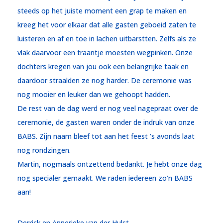
steeds op het juiste moment een grap te maken en
kreeg het voor elkaar dat alle gasten geboeid zaten te
luisteren en af en toe in lachen uitbarstten. Zelfs als ze
vlak daarvoor een traantje moesten wegpinken. Onze
dochters kregen van jou ook een belangrijke taak en
daardoor straalden ze nog harder. De ceremonie was
nog mooier en leuker dan we gehoopt hadden.
De rest van de dag werd er nog veel nagepraat over de
ceremonie, de gasten waren onder de indruk van onze
BABS. Zijn naam bleef tot aan het feest ’s avonds laat
nog rondzingen.
Martin, nogmaals ontzettend bedankt. Je hebt onze dag
nog specialer gemaakt. We raden iedereen zo’n BABS
aan!
Derrick en Annerieke van der Hulst