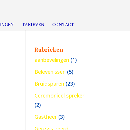
INGEN
TARIEVEN
CONTACT
Rubrieken
aanbevelingen
(1)
Belevenissen
(5)
Bruidsparen
(23)
Ceremonieel spreker
(2)
Gastheer
(3)
Geregistreerd