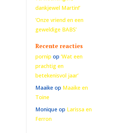
dankjewel Martin!’
‘Onze vriend en een
geweldige BABS’
Recente reacties
pornip
op
‘Wat een
prachtig en
betekenisvol jaar’
Maaike
op
Maaike en
Toine
Monique
op
Larissa en
Ferron