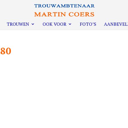
TROUWEN
OOK VOOR
FOTO’S
AANBEVEL
280