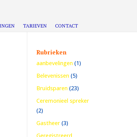
INGEN
TARIEVEN
CONTACT
Rubrieken
aanbevelingen
(1)
Belevenissen
(5)
Bruidsparen
(23)
Ceremonieel spreker
(2)
Gastheer
(3)
Geregistreerd