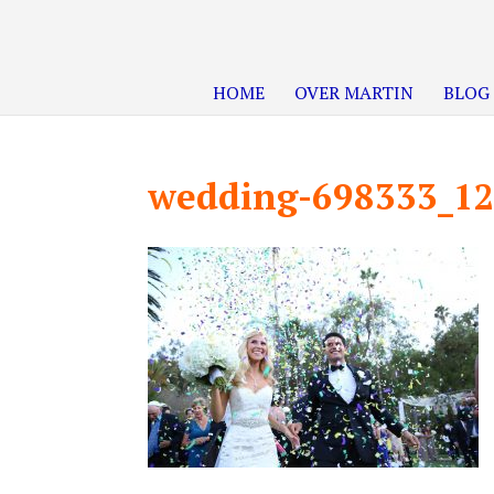
HOME
OVER MARTIN
BLOG
wedding-698333_1