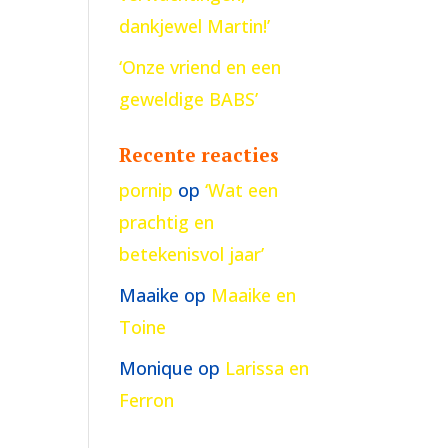
dankjewel Martin!’
‘Onze vriend en een
geweldige BABS’
Recente reacties
pornip
op
‘Wat een
prachtig en
betekenisvol jaar’
Maaike
op
Maaike en
Toine
Monique
op
Larissa en
Ferron