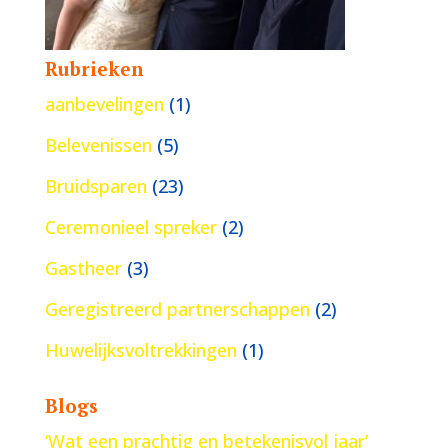
Rubrieken
aanbevelingen
(1)
Belevenissen
(5)
Bruidsparen
(23)
Ceremonieel spreker
(2)
Gastheer
(3)
Geregistreerd partnerschappen
(2)
Huwelijksvoltrekkingen
(1)
Blogs
‘Wat een prachtig en betekenisvol jaar’