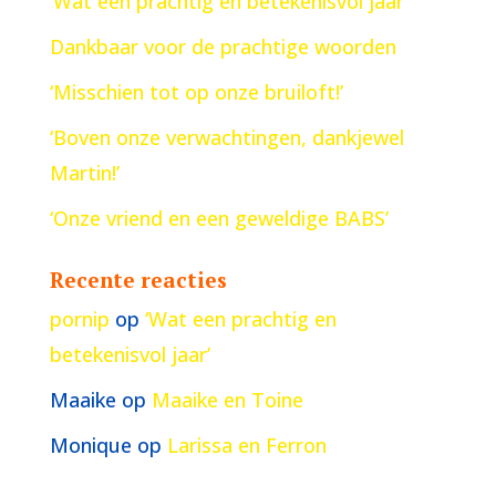
‘Wat een prachtig en betekenisvol jaar’
Dankbaar voor de prachtige woorden
‘Misschien tot op onze bruiloft!’
‘Boven onze verwachtingen, dankjewel
Martin!’
‘Onze vriend en een geweldige BABS’
Recente reacties
pornip
op
‘Wat een prachtig en
betekenisvol jaar’
Maaike
op
Maaike en Toine
Monique
op
Larissa en Ferron