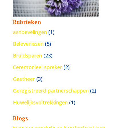
Rubrieken
aanbevelingen
(1)
Belevenissen
(5)
Bruidsparen
(23)
Ceremonieel spreker
(2)
Gastheer
(3)
Geregistreerd partnerschappen
(2)
Huwelijksvoltrekkingen
(1)
Blogs