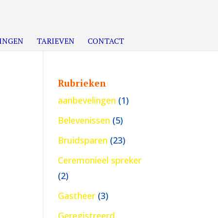
INGEN
TARIEVEN
CONTACT
Rubrieken
aanbevelingen
(1)
Belevenissen
(5)
Bruidsparen
(23)
Ceremonieel spreker
(2)
Gastheer
(3)
Geregistreerd