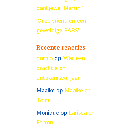
dankjewel Martin!’
‘Onze vriend en een
geweldige BABS’
Recente reacties
pornip
op
‘Wat een
prachtig en
betekenisvol jaar’
Maaike
op
Maaike en
Toine
Monique
op
Larissa en
Ferron