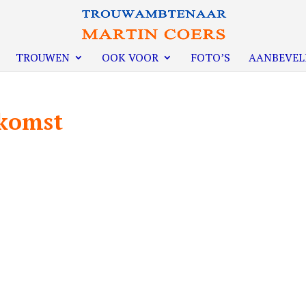
TROUWEN
OOK VOOR
FOTO’S
AANBEVEL
nkomst