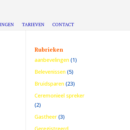
INGEN
TARIEVEN
CONTACT
Rubrieken
aanbevelingen
(1)
Belevenissen
(5)
Bruidsparen
(23)
Ceremonieel spreker
(2)
Gastheer
(3)
Geregistreerd