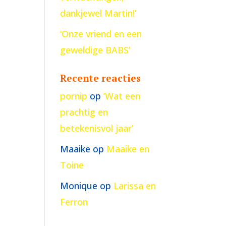
dankjewel Martin!’
‘Onze vriend en een
geweldige BABS’
Recente reacties
pornip
op
‘Wat een
prachtig en
betekenisvol jaar’
Maaike
op
Maaike en
Toine
Monique
op
Larissa en
Ferron