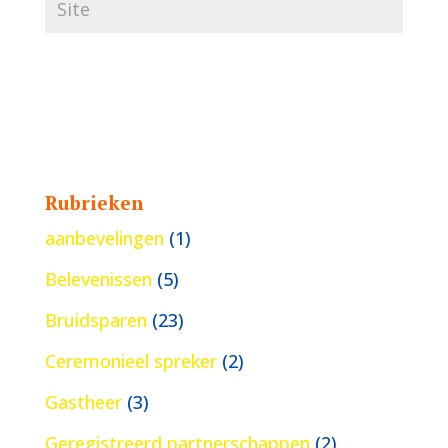
Rubrieken
aanbevelingen
(1)
Belevenissen
(5)
Bruidsparen
(23)
Ceremonieel spreker
(2)
Gastheer
(3)
Geregistreerd partnerschappen
(2)