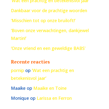
‘Wat een prachtig en betekenisvol jaar’
Dankbaar voor de prachtige woorden
‘Misschien tot op onze bruiloft!’
‘Boven onze verwachtingen, dankjewel
Martin!’
‘Onze vriend en een geweldige BABS’
Recente reacties
pornip
op
‘Wat een prachtig en
betekenisvol jaar’
Maaike
op
Maaike en Toine
Monique
op
Larissa en Ferron