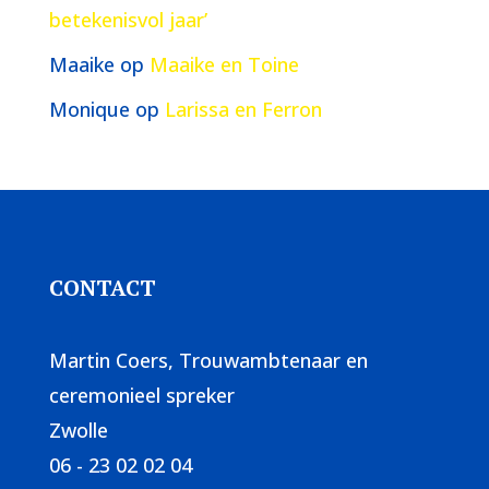
betekenisvol jaar’
Maaike
op
Maaike en Toine
Monique
op
Larissa en Ferron
CONTACT
Martin Coers, Trouwambtenaar en
ceremonieel spreker
Zwolle
06 - 23 02 02 04