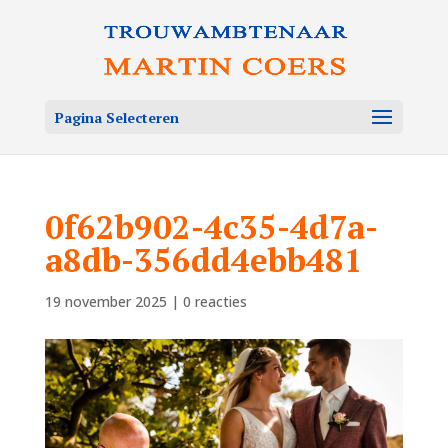
Pagina Selecteren
0f62b902-4c35-4d7a-
a8db-356dd4ebb481
19 november 2025
|
0 reacties