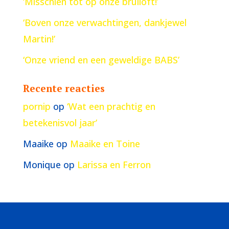
‘Misschien tot op onze bruiloft!’
‘Boven onze verwachtingen, dankjewel
Martin!’
‘Onze vriend en een geweldige BABS’
Recente reacties
pornip
op
‘Wat een prachtig en
betekenisvol jaar’
Maaike
op
Maaike en Toine
Monique
op
Larissa en Ferron