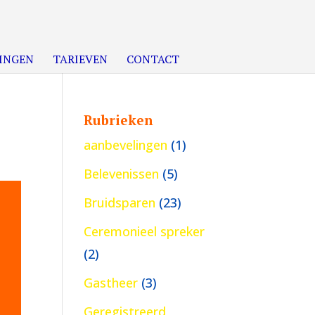
INGEN
TARIEVEN
CONTACT
Rubrieken
aanbevelingen
(1)
Belevenissen
(5)
Bruidsparen
(23)
Ceremonieel spreker
(2)
Gastheer
(3)
Geregistreerd