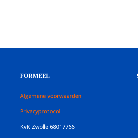
FORMEEL
Algemene voorwaarden
Privacyprotocol
KvK Zwolle 68017766