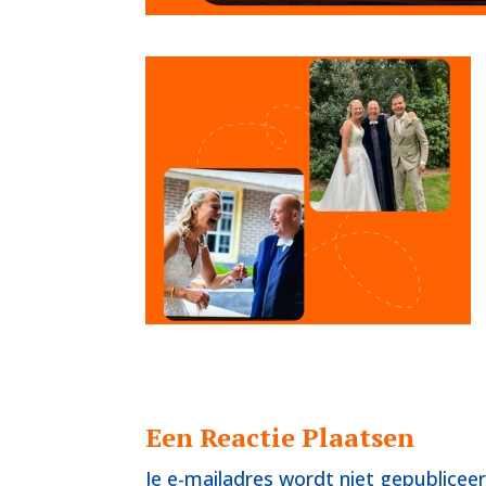
Een Reactie Plaatsen
Je e-mailadres wordt niet gepubliceer