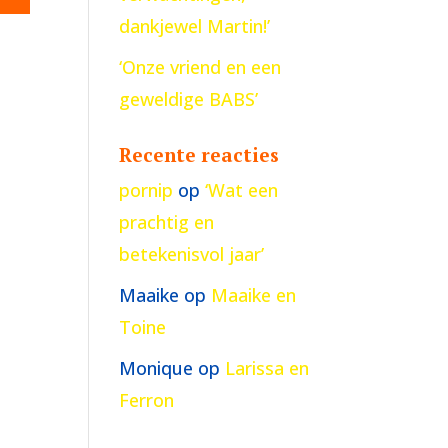
dankjewel Martin!’
‘Onze vriend en een
geweldige BABS’
Recente reacties
pornip
op
‘Wat een
prachtig en
betekenisvol jaar’
Maaike
op
Maaike en
Toine
Monique
op
Larissa en
Ferron