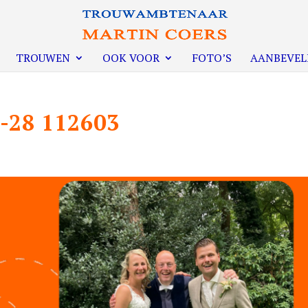
TROUWEN
OOK VOOR
FOTO’S
AANBEVEL
1-28 112603