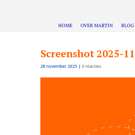
HOME
OVER MARTIN
BLOG
Screenshot 2025-1
28 november 2025
|
0 reacties