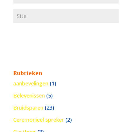
Rubrieken
aanbevelingen
(1)
Belevenissen
(5)
Bruidsparen
(23)
Ceremonieel spreker
(2)
Gastheer
(3)