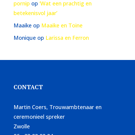
pornip
op
‘Wat een prachtig en
betekenisvol jaar’
Maaike
op
Maaike en Toine
Monique
op
Larissa en Ferron
CONTACT
Martin Coers, Trouwambtenaar en
ceremonieel spreker
Zwolle