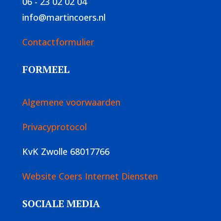
06 - 23 02 02 04
info@martincoers.nl
Contactformulier
FORMEEL
Algemene voorwaarden
Privacyprotocol
KvK Zwolle 68017766
Website Coers Internet Diensten
SOCIALE MEDIA