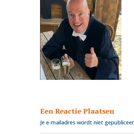
Een Reactie Plaatsen
Je e-mailadres wordt niet gepubliceer