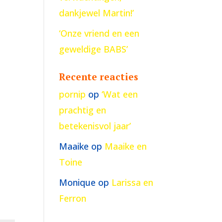
dankjewel Martin!’
‘Onze vriend en een
geweldige BABS’
Recente reacties
pornip
op
‘Wat een
prachtig en
betekenisvol jaar’
Maaike
op
Maaike en
Toine
Monique
op
Larissa en
Ferron