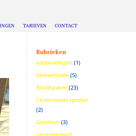
INGEN
TARIEVEN
CONTACT
Rubrieken
aanbevelingen
(1)
Belevenissen
(5)
Bruidsparen
(23)
Ceremonieel spreker
(2)
Gastheer
(3)
Geregistreerd