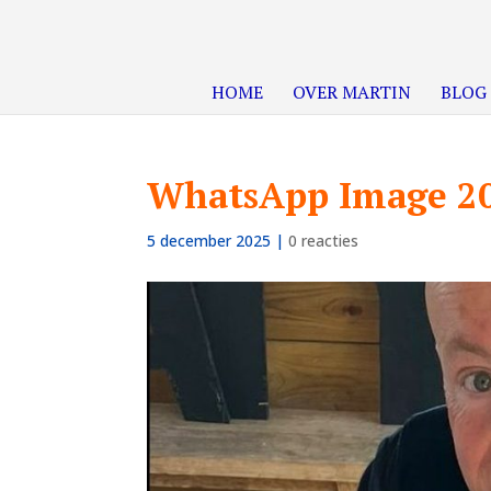
HOME
OVER MARTIN
BLOG
WhatsApp Image 202
5 december 2025
|
0 reacties