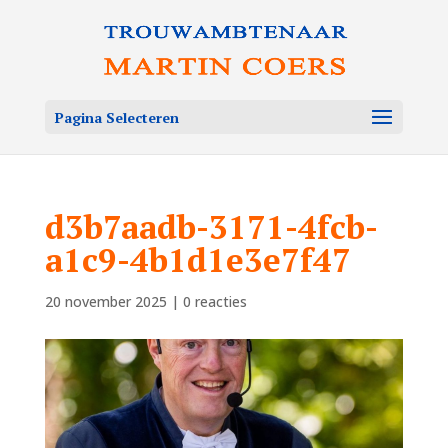
Pagina Selecteren
d3b7aadb-3171-4fcb-
a1c9-4b1d1e3e7f47
20 november 2025
|
0 reacties