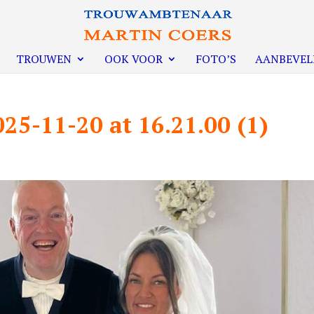
TROUWEN
OOK VOOR
FOTO’S
AANBEVEL
5-11-20 at 16.21.00 (1)