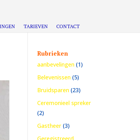
INGEN
TARIEVEN
CONTACT
Rubrieken
aanbevelingen
(1)
Belevenissen
(5)
Bruidsparen
(23)
Ceremonieel spreker
(2)
Gastheer
(3)
Geregistreerd