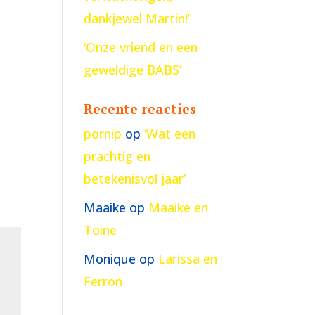
dankjewel Martin!’
‘Onze vriend en een
geweldige BABS’
Recente reacties
pornip
op
‘Wat een
prachtig en
betekenisvol jaar’
Maaike
op
Maaike en
Toine
Monique
op
Larissa en
Ferron