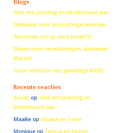
Blogs
‘Wat een prachtig en betekenisvol jaar’
Dankbaar voor de prachtige woorden
‘Misschien tot op onze bruiloft!’
‘Boven onze verwachtingen, dankjewel
Martin!’
‘Onze vriend en een geweldige BABS’
Recente reacties
pornip
op
‘Wat een prachtig en
betekenisvol jaar’
Maaike
op
Maaike en Toine
Monique
op
Larissa en Ferron